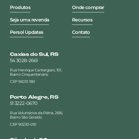
Produtos
Onde comprar
Seja uma revenda
Recursos
Persol Updates
Contato
Caxias do Sul, RS
54 3028-2661
Rua Henrique Cantergiani, 101,
Bairro Cinquentenário
CEP 95013-180
Porto Alegre, RS
51 3222-0670
Rua Voluntários da Pátria, 2616,
Bairro São Geraldo
CEP 90230-010