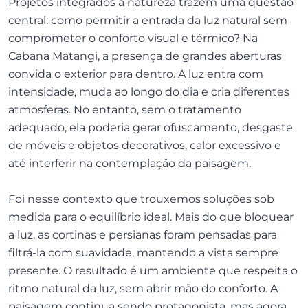
Projetos integrados à natureza trazem uma questão
central: como permitir a entrada da luz natural sem
comprometer o conforto visual e térmico? Na
Cabana Matangi, a presença de grandes aberturas
convida o exterior para dentro. A luz entra com
intensidade, muda ao longo do dia e cria diferentes
atmosferas. No entanto, sem o tratamento
adequado, ela poderia gerar ofuscamento, desgaste
de móveis e objetos decorativos, calor excessivo e
até interferir na contemplação da paisagem.
Foi nesse contexto que trouxemos soluções sob
medida para o equilíbrio ideal. Mais do que bloquear
a luz, as cortinas e persianas foram pensadas para
filtrá-la com suavidade, mantendo a vista sempre
presente. O resultado é um ambiente que respeita o
ritmo natural da luz, sem abrir mão do conforto. A
paisagem continua sendo protagonista, mas agora