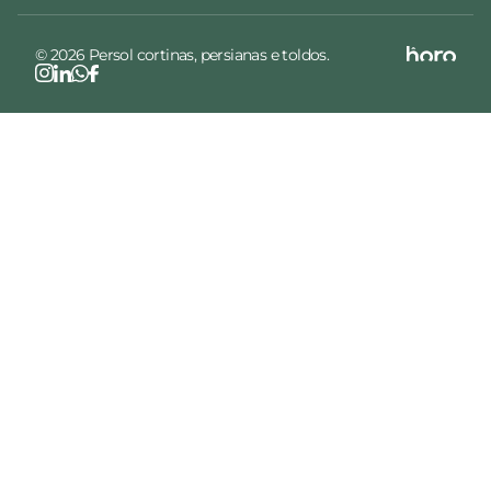
© 2026 Persol cortinas, persianas e toldos.